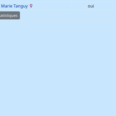
Marie
Tanguy
oui
atistiques