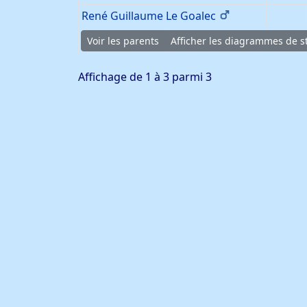
René Guillaume
Le Goalec
Voir les parents
Afficher les diagrammes de st
Affichage de 1 à 3 parmi 3