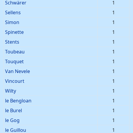
Schwärer
1
Sellens
1
Simon
1
Spinette
1
Stents
1
Toubeau
1
Touquet
1
Van Nevele
1
Vincourt
1
Wilty
1
le Bengloan
1
le Burel
1
le Gog
1
le Guillou
1