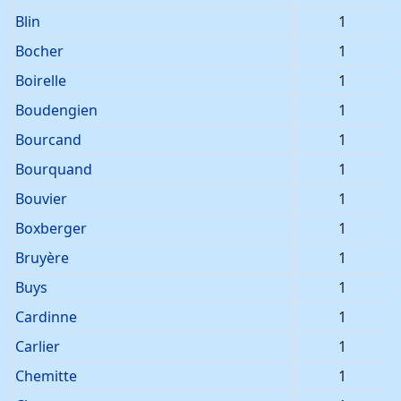
Blin
1
Bocher
1
Boirelle
1
Boudengien
1
Bourcand
1
Bourquand
1
Bouvier
1
Boxberger
1
Bruyère
1
Buys
1
Cardinne
1
Carlier
1
Chemitte
1