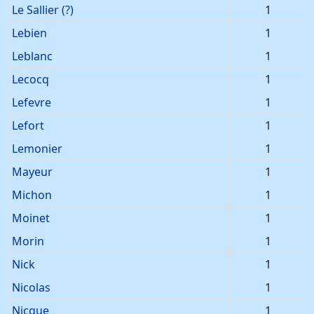
Le Sallier (?)
1
Lebien
1
Leblanc
1
Lecocq
1
Lefevre
1
Lefort
1
Lemonier
1
Mayeur
1
Michon
1
Moinet
1
Morin
1
Nick
1
Nicolas
1
Nicque
1