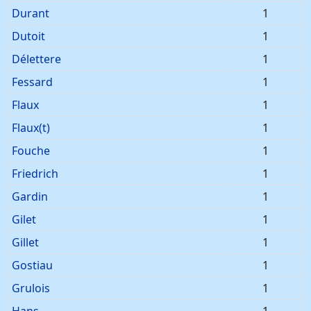
Durant
1
Dutoit
1
Délettere
1
Fessard
1
Flaux
1
Flaux(t)
1
Fouche
1
Friedrich
1
Gardin
1
Gilet
1
Gillet
1
Gostiau
1
Grulois
1