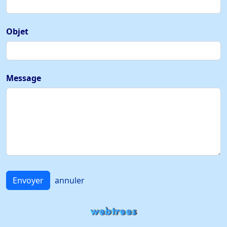
Objet
Message
Envoyer
annuler