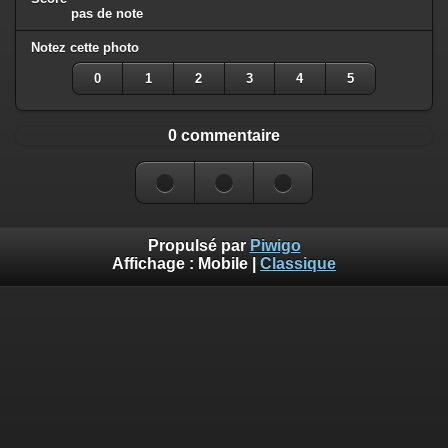
pas de note
Notez cette photo
0
1
2
3
4
5
0 commentaire
Propulsé par
Piwigo
Affichage :
Mobile
|
Classique