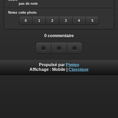
pas de note
Notez cette photo
0
1
2
3
4
5
0 commentaire
Propulsé par
Piwigo
Affichage :
Mobile
|
Classique