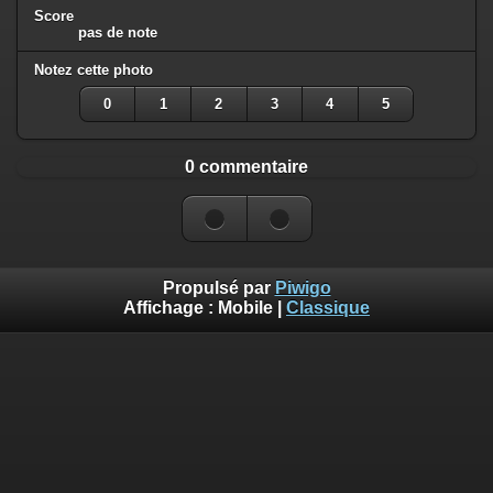
Score
pas de note
Notez cette photo
0
1
2
3
4
5
0 commentaire
Propulsé par
Piwigo
Affichage :
Mobile
|
Classique