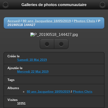
Galleries de photos communautaire
Accueil
/
80 ans Jacqueline 18/05/2019
/
Photos Chris
/
P
20190518 144427
Créée le
Samedi 18 Mai 2019
Ajoutée le
Mercredi 22 Mai 2019
Tags
Albums
80 ans Jacqueline 18/05/2019
/
Photos Chris
Visites
10351