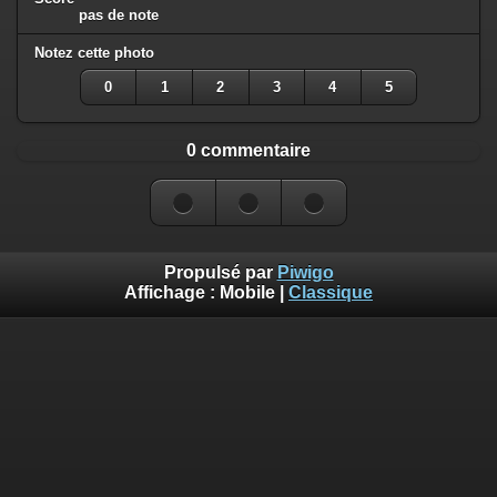
pas de note
Notez cette photo
0
1
2
3
4
5
0 commentaire
Propulsé par
Piwigo
Affichage :
Mobile
|
Classique