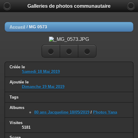
Galleries de photos communautaire
Accueil
/
MG 0573
Créée le
Samedi 18 Mai 2019
Ajoutée le
Dimanche 19 Mai 2019
Tags
Albums
80 ans Jacqueline 18/05/2019
/
Photos Yana
Visites
5181
Score